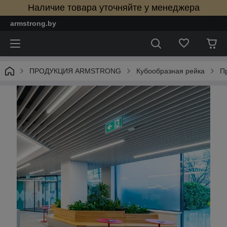
Наличие товара уточняйте у менеджера
armstrong.by
ПРОДУКЦИЯ ARMSTRONG
Кубообразная рейка
П