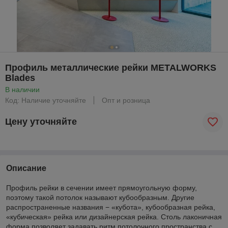
Профиль металлические рейки METALWORKS
Blades
В наличии
Код: Наличие уточняйте
Опт и розница
Цену уточняйте
Описание
Профиль рейки в сечении имеет прямоугольную форму,
поэтому такой потолок называют кубообразным. Другие
распространенные названия − «кубота», кубообразная рейка,
«кубическая» рейка или дизайнерская рейка. Столь лаконичная
форма позволяет задавать ритм потолочного пространства с