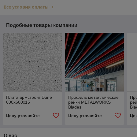
Все условия оплаты
Подобные товары компании
Плита армстронг Dune
Профиль металлические
Пр
600х600х15
рейки METALWORKS
ре
Blades
Bla
Цену уточняйте
Цену уточняйте
Це
О нас